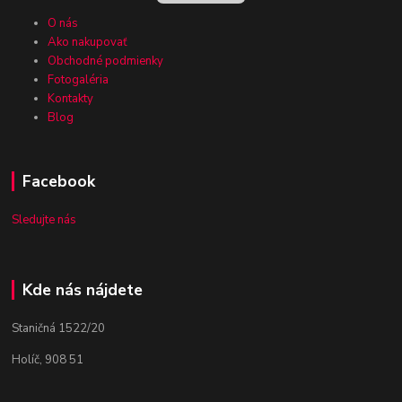
O nás
Ako nakupovať
Obchodné podmienky
Fotogaléria
Kontakty
Blog
Facebook
Sledujte nás
Kde nás nájdete
Staničná 1522/20
Holíč, 908 51