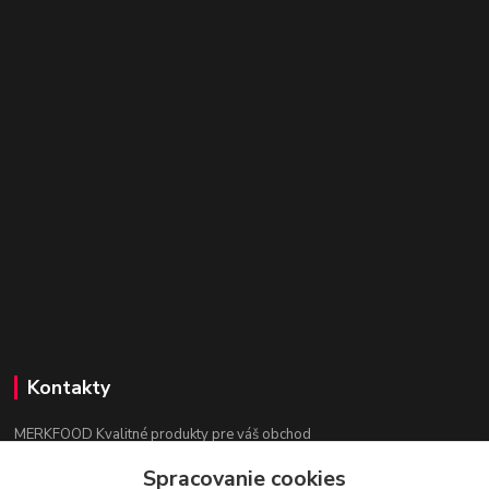
Kontakty
MERKFOOD Kvalitné produkty pre váš obchod
Spracovanie cookies
Ing. Lenka Mokrošová