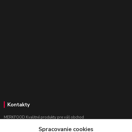
Kontakty
MERKFOOD Kvalitné produkty pre váš obchod
Spracovanie cookies
Ing. Lenka Mokrošová