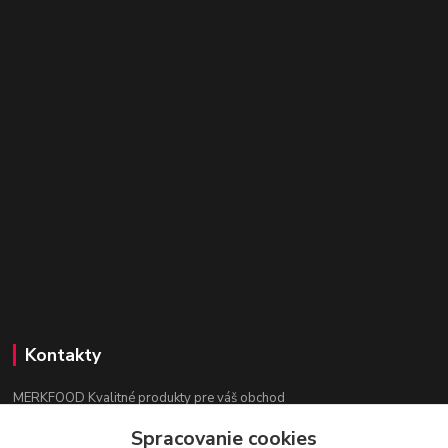
Kontakty
MERKFOOD Kvalitné produkty pre váš obchod
Spracovanie cookies
Ing. Lenka Mokrošová