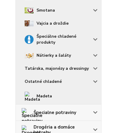
Smotana
Vajcia a droždie
Špeciálne chladené
produkty
Nátierky a šaláty
Tatárska, majonézy a dressingy
Ostatné chladené
Madeta
Špecialne potraviny
Drogéria a domáce
potreby