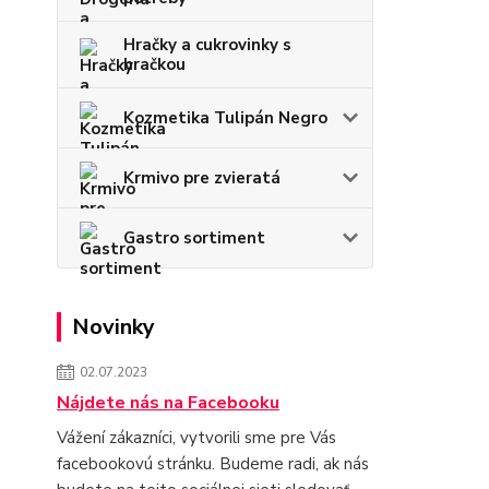
Hračky a cukrovinky s
hračkou
Kozmetika Tulipán Negro
Krmivo pre zvieratá
Gastro sortiment
Novinky
02.07.2023
Nájdete nás na Facebooku
Vážení zákazníci, vytvorili sme pre Vás
facebookovú stránku. Budeme radi, ak nás