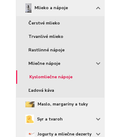
Mlieko a nápoje
Čerstvé mlieko
Trvanlivé mlieko
Rastlinné nápoje
Mliečne nápoje
Kyslomliečne nápoje
Ľadová káva
Maslo, margaríny a tuky
Syr a tvaroh
Jogurty a mliečne dezerty