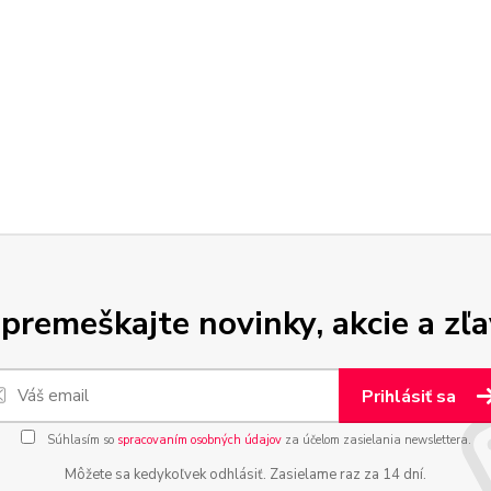
premeškajte novinky, akcie a zľa
Prihlásiť sa
Súhlasím so
spracovaním osobných údajov
za účelom zasielania newslettera.
Môžete sa kedykoľvek odhlásiť. Zasielame raz za 14 dní.