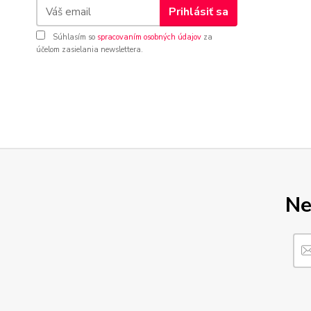
Prihlásiť sa
Súhlasím so
spracovaním osobných údajov
za
účelom zasielania newslettera.
Ne