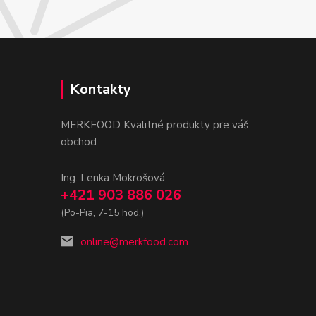
Kontakty
MERKFOOD Kvalitné produkty pre váš
obchod
Ing. Lenka Mokrošová
+421 903 886 026
(Po-Pia, 7-15 hod.)
online@merkfood.com