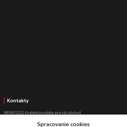
Kontakty
MERKFOOD Kvalitné produkty pre váš obchod
Spracovanie cookies
Ing. Lenka Mokrošová