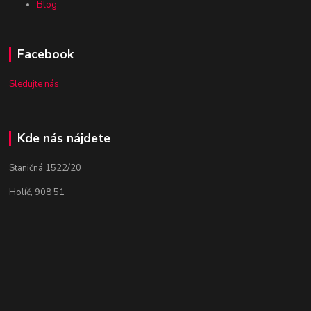
Blog
Facebook
Sledujte nás
Kde nás nájdete
Staničná 1522/20
Holíč, 908 51