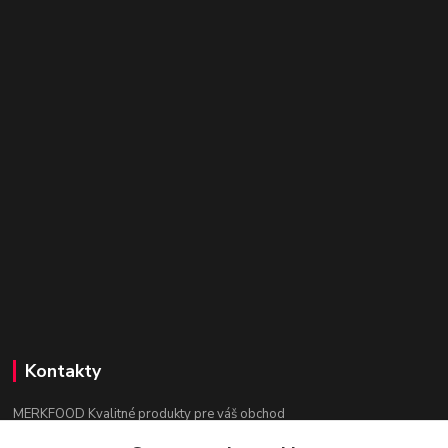
Kontakty
MERKFOOD Kvalitné produkty pre váš obchod