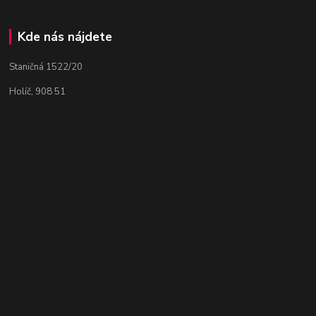
Kde nás nájdete
Staničná 1522/20
Holíč, 908 51