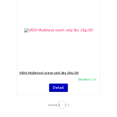
VIDO Mušktový orech celý 3ks 15g /30
Skladom 1 ks
Detail
strana
z 1