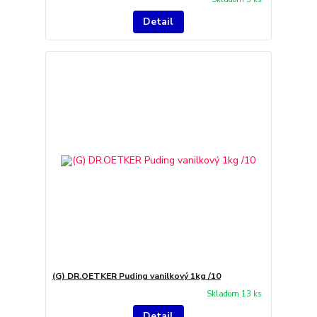
Detail
(G) DR.OETKER Puding vanilkový 1kg /10
Skladom 13 ks
Detail