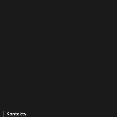
Kontakty