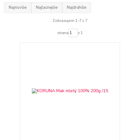
Najnovšie
Najlacnejšie
Najdrahšie
Zobrazujem 1-7 z 7
strana
z 1