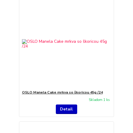
OSLO Manela Cake mrkva so škoricou 45g /24
Skladom 1 ks
Detail