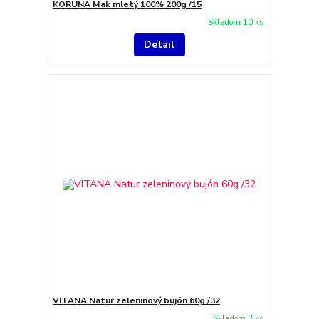
KORUNA Mak mletý 100% 200g /15
Skladom 10 ks
Detail
VITANA Natur zeleninový bujón 60g /32
Skladom 3 ks