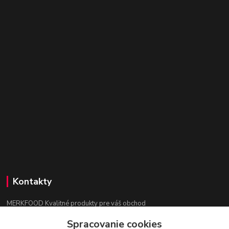
Kontakty
MERKFOOD Kvalitné produkty pre váš obchod
Spracovanie cookies
Ing. Lenka Mokrošová