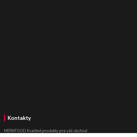
Kontakty
MERKFOOD Kvalitné produkty pre váš obchod