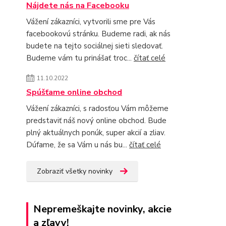
Nájdete nás na Facebooku
Vážení zákazníci, vytvorili sme pre Vás
facebookovú stránku. Budeme radi, ak nás
budete na tejto sociálnej sieti sledovať.
Budeme vám tu prinášať troc...
čítať celé
11.10.2022
Spúšťame online obchod
Vážení zákazníci, s radosťou Vám môžeme
predstaviť náš nový online obchod. Bude
plný aktuálnych ponúk, super akcií a zliav.
Dúfame, že sa Vám u nás bu...
čítať celé
Zobraziť všetky novinky
Nepremeškajte novinky, akcie
a zľavy!