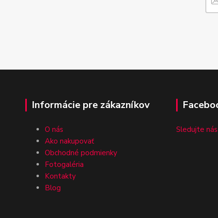
Informácie pre zákazníkov
Facebo
O nás
Sledujte nás
Ako nakupovať
Obchodné podmienky
Fotogaléria
Kontakty
Blog