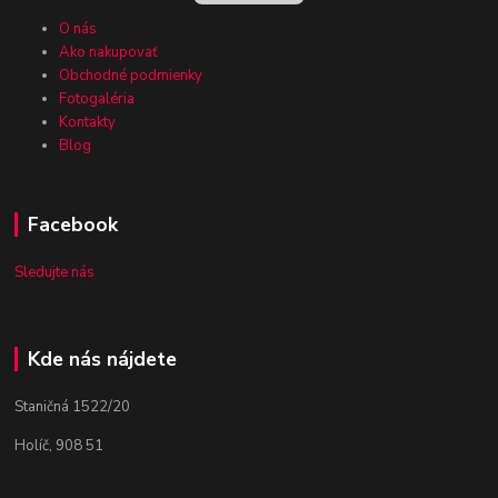
O nás
Ako nakupovať
Obchodné podmienky
Fotogaléria
Kontakty
Blog
Facebook
Sledujte nás
Kde nás nájdete
Staničná 1522/20
Holíč, 908 51