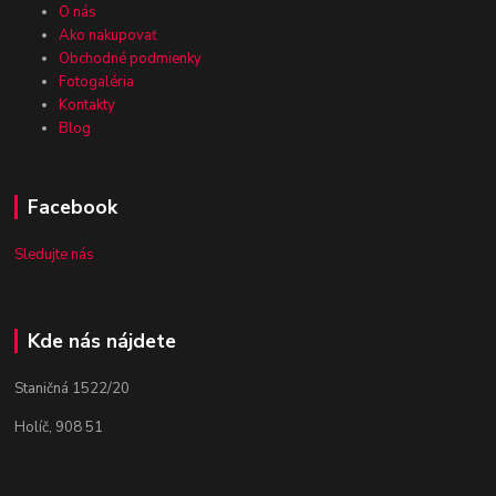
O nás
Ako nakupovať
Obchodné podmienky
Fotogaléria
Kontakty
Blog
Facebook
Sledujte nás
Kde nás nájdete
Staničná 1522/20
Holíč, 908 51