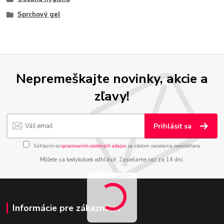
Sprchový gel
Nepremeškajte novinky, akcie a
zľavy!
Prihlásiť sa
Súhlasím so
spracovaním osobných údajov
za účelom zasielania newslettera.
Môžete sa kedykoľvek odhlásiť. Zasielame raz za 14 dní.
Informácie pre zákazníkov