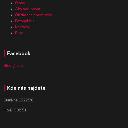
O nás
Ako nakupovať
Obchodné podmienky
Fotogaléria
Kontakty
Blog
Facebook
Sledujte nás
Kde nás nájdete
Staničná 1522/20
Holíč, 908 51