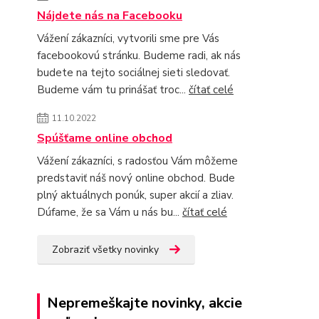
Nájdete nás na Facebooku
Vážení zákazníci, vytvorili sme pre Vás
facebookovú stránku. Budeme radi, ak nás
budete na tejto sociálnej sieti sledovať.
Budeme vám tu prinášať troc...
čítať celé
11.10.2022
Spúšťame online obchod
Vážení zákazníci, s radosťou Vám môžeme
predstaviť náš nový online obchod. Bude
plný aktuálnych ponúk, super akcií a zliav.
Dúfame, že sa Vám u nás bu...
čítať celé
Zobraziť všetky novinky
Nepremeškajte novinky, akcie