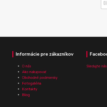
Informácie pre zákazníkov
Facebo
O nás
Sledujte nás
Ako nakupovať
Obchodné podmienky
Fotogaléria
Kontakty
Blog