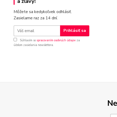
a zľavy!
Môžete sa kedykoľvek odhlásiť.
Zasielame raz za 14 dní.
Prihlásiť sa
Súhlasím so
spracovaním osobných údajov
za
účelom zasielania newslettera.
Ne