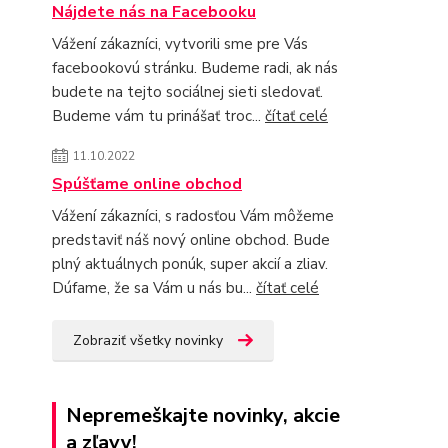
Nájdete nás na Facebooku
Vážení zákazníci, vytvorili sme pre Vás
facebookovú stránku. Budeme radi, ak nás
budete na tejto sociálnej sieti sledovať.
Budeme vám tu prinášať troc...
čítať celé
11.10.2022
Spúšťame online obchod
Vážení zákazníci, s radosťou Vám môžeme
predstaviť náš nový online obchod. Bude
plný aktuálnych ponúk, super akcií a zliav.
Dúfame, že sa Vám u nás bu...
čítať celé
Zobraziť všetky novinky
Nepremeškajte novinky, akcie
a zľavy!