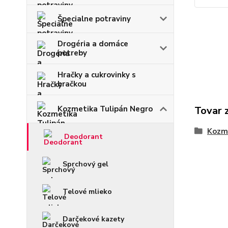
Špecialne potraviny
Drogéria a domáce
potreby
Hračky a cukrovinky s
hračkou
Kozmetika Tulipán Negro
Tovar 
Kozme
Deodorant
Sprchový gel
Telové mlieko
Darčekové kazety