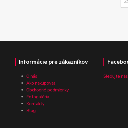
Informácie pre zákazníkov
Facebo
O nás
Sledujte nás
Ako nakupovať
Obchodné podmienky
Fotogaléria
Kontakty
Blog