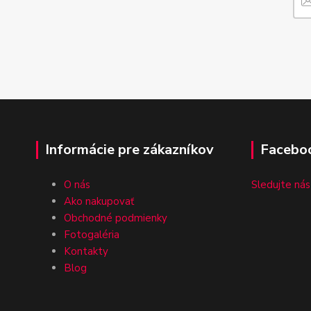
Informácie pre zákazníkov
Facebo
O nás
Sledujte nás
Ako nakupovať
Obchodné podmienky
Fotogaléria
Kontakty
Blog