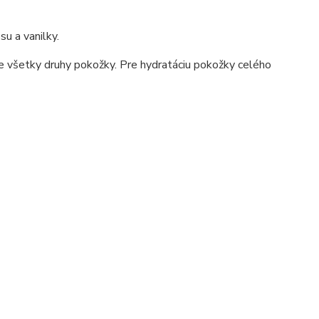
u a vanilky.
 všetky druhy pokožky. Pre hydratáciu pokožky celého