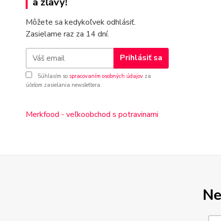
a zľavy!
Môžete sa kedykoľvek odhlásiť.
Zasielame raz za 14 dní.
Prihlásiť sa
Súhlasím so
spracovaním osobných údajov
za
účelom zasielania newslettera.
Merkfood - veľkoobchod s potravinami
Ne