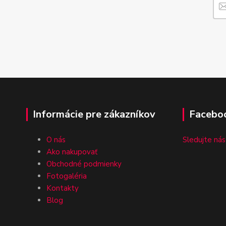
Informácie pre zákazníkov
Facebo
O nás
Sledujte nás
Ako nakupovať
Obchodné podmienky
Fotogaléria
Kontakty
Blog