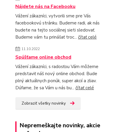
Nájdete nás na Facebooku
Vážení zákazníci, vytvorili sme pre Vás
facebookovú stránku. Budeme radi, ak nás
budete na tejto sociálnej sieti sledovať.
Budeme vám tu prinášať troc...
čítať celé
11.10.2022
Spúšťame online obchod
Vážení zákazníci, s radosťou Vám môžeme
predstaviť náš nový online obchod. Bude
plný aktuálnych ponúk, super akcií a zliav.
Dúfame, že sa Vám u nás bu...
čítať celé
Zobraziť všetky novinky
Nepremeškajte novinky, akcie