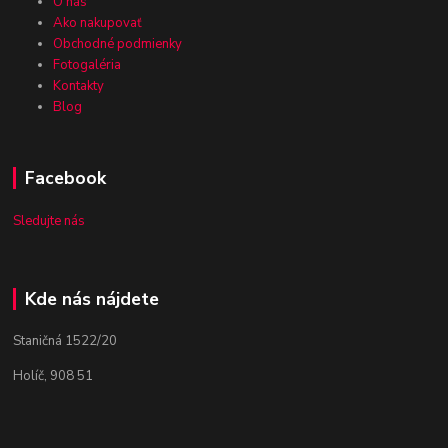
O nás
Ako nakupovať
Obchodné podmienky
Fotogaléria
Kontakty
Blog
Facebook
Sledujte nás
Kde nás nájdete
Staničná 1522/20
Holíč, 908 51