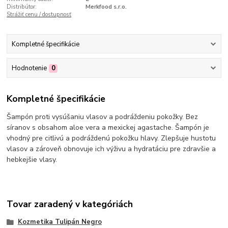
Distribútor:
Merkfood s.r.o.
Strážiť cenu / dostupnosť
Kompletné špecifikácie
Hodnotenie
0
Kompletné špecifikácie
Šampón proti vysúšaniu vlasov a podráždeniu pokožky. Bez
síranov s obsahom aloe vera a mexickej agastache. Šampón je
vhodný pre citlivú a podráždenú pokožku hlavy. Zlepšuje hustotu
vlasov a zároveň obnovuje ich výživu a hydratáciu pre zdravšie a
hebkejšie vlasy.
Tovar zaradený v kategóriách
Kozmetika Tulipán Negro