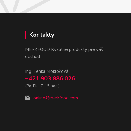
Kontakty
MERKFOOD Kvalitné produkty pre váš
obchod
Ing. Lenka Mokrošová
+421 903 886 026
(Po-Pia, 7-15 hod.)
online@merkfood.com