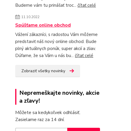
Budeme vám tu prinášať troc...
čítať celé
11.10.2022
Spúšťame online obchod
Vážení zákazníci, s radosťou Vám môžeme
predstaviť náš nový online obchod. Bude
plný aktuálnych ponúk, super akcií a zliav.
Dúfame, že sa Vám u nás bu...
čítať celé
Zobraziť všetky novinky
Nepremeškajte novinky, akcie
a zľavy!
Môžete sa kedykoľvek odhlásiť.
Zasielame raz za 14 dní.