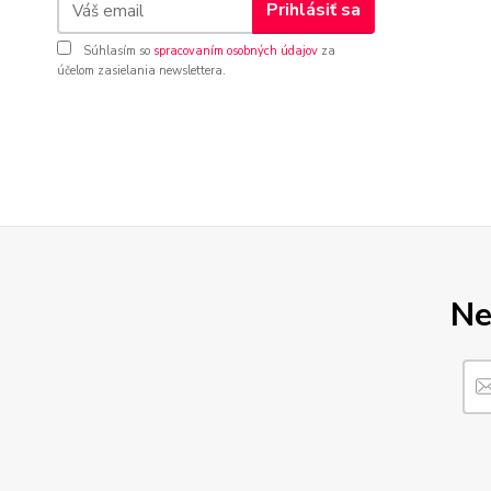
Prihlásiť sa
Súhlasím so
spracovaním osobných údajov
za
účelom zasielania newslettera.
Ne