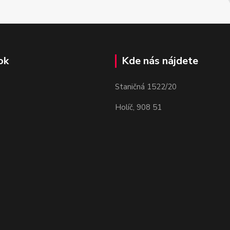
ok
Kde nás nájdete
Staničná 1522/20
Holíč, 908 51