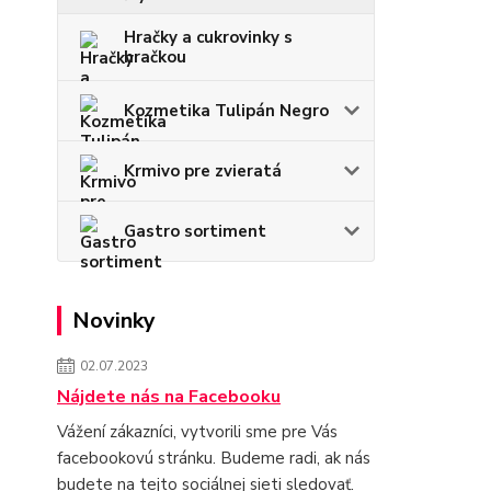
Hračky a cukrovinky s
hračkou
Kozmetika Tulipán Negro
Krmivo pre zvieratá
Gastro sortiment
Novinky
02.07.2023
Nájdete nás na Facebooku
Vážení zákazníci, vytvorili sme pre Vás
facebookovú stránku. Budeme radi, ak nás
budete na tejto sociálnej sieti sledovať.