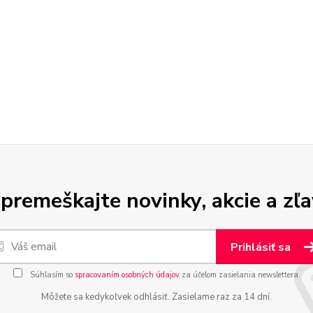
premeškajte novinky, akcie a zľa
Prihlásiť sa
Súhlasím so
spracovaním osobných údajov
za účelom zasielania newslettera.
Môžete sa kedykoľvek odhlásiť. Zasielame raz za 14 dní.