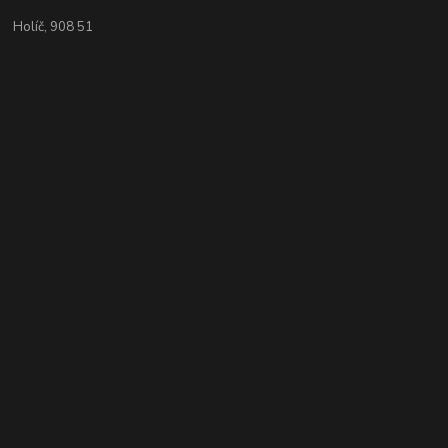
Holíč, 908 51