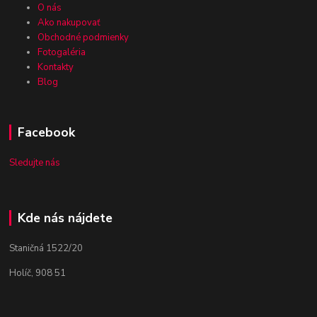
O nás
Ako nakupovať
Obchodné podmienky
Fotogaléria
Kontakty
Blog
Facebook
Sledujte nás
Kde nás nájdete
Staničná 1522/20
Holíč, 908 51