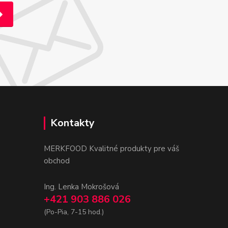
Kontakty
MERKFOOD Kvalitné produkty pre váš
obchod
Ing. Lenka Mokrošová
+421 903 886 026
(Po-Pia, 7-15 hod.)