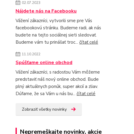
02.07.2023
Nájdete nás na Facebooku
Vážení zákazníci, vytvorili sme pre Vás
facebookovú stránku. Budeme radi, ak nás
budete na tejto sociálnej sieti sledovať.
Budeme vám tu prinášať troc...
čítať celé
11.10.2022
Spúšťame online obchod
Vážení zákazníci, s radosťou Vám môžeme
predstaviť náš nový online obchod. Bude
plný aktuálnych ponúk, super akcií a zliav.
Dúfame, že sa Vám u nás bu...
čítať celé
Zobraziť všetky novinky
Nepremeškajte novinky, akcie