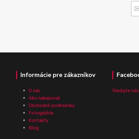
Informácie pre zákazníkov
Facebo
O nás
Sledujte nás
Ako nakupovať
Obchodné podmienky
Fotogaléria
Kontakty
Blog