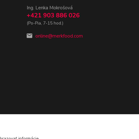
Ing. Lenka Mokrošová
+421 903 886 026
(Po-Pia, 7-15 hod.)
online@merkfood.com
brazovať informácie