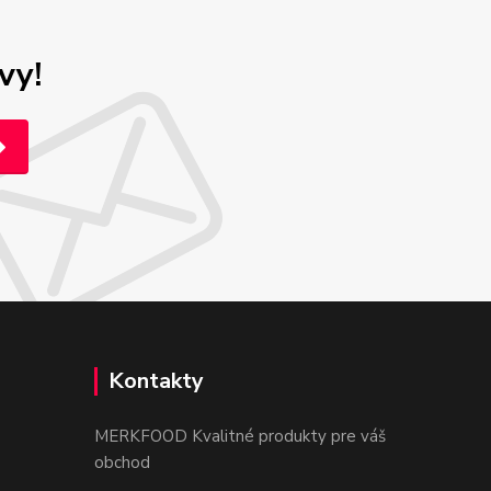
vy!
Kontakty
MERKFOOD Kvalitné produkty pre váš
obchod