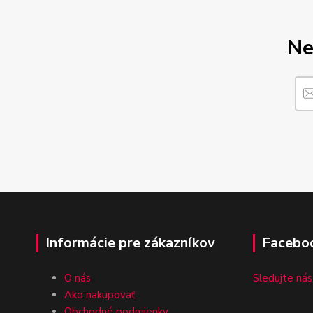
Ne
Informácie pre zákazníkov
Facebo
O nás
Sledujte nás
Ako nakupovať
Obchodné podmienky