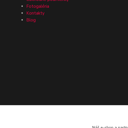
Fotogaléria
Kontakty
Blog
Náš e-shop a partn