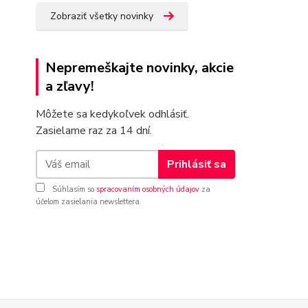
Zobraziť všetky novinky
Nepremeškajte novinky, akcie
a zľavy!
Môžete sa kedykoľvek odhlásiť.
Zasielame raz za 14 dní.
Prihlásiť sa
Súhlasím so
spracovaním osobných údajov
za
účelom zasielania newslettera.