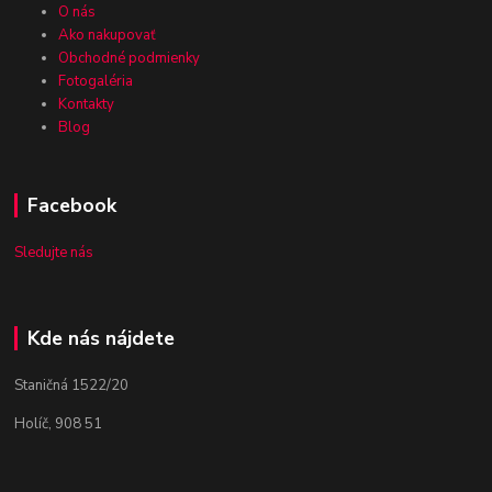
O nás
Ako nakupovať
Obchodné podmienky
Fotogaléria
Kontakty
Blog
Facebook
Sledujte nás
Kde nás nájdete
Staničná 1522/20
Holíč, 908 51