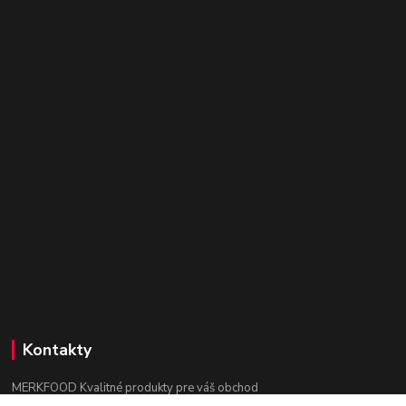
Kontakty
MERKFOOD Kvalitné produkty pre váš obchod