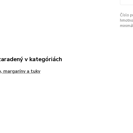
Číslo p
hmotno
minimá
zaradený v kategóriách
, margaríny a tuky