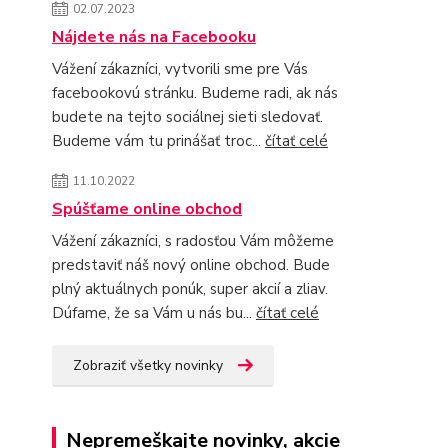
02.07.2023
Nájdete nás na Facebooku
Vážení zákazníci, vytvorili sme pre Vás
facebookovú stránku. Budeme radi, ak nás
budete na tejto sociálnej sieti sledovať.
Budeme vám tu prinášať troc...
čítať celé
11.10.2022
Spúšťame online obchod
Vážení zákazníci, s radosťou Vám môžeme
predstaviť náš nový online obchod. Bude
plný aktuálnych ponúk, super akcií a zliav.
Dúfame, že sa Vám u nás bu...
čítať celé
Zobraziť všetky novinky
Nepremeškajte novinky, akcie