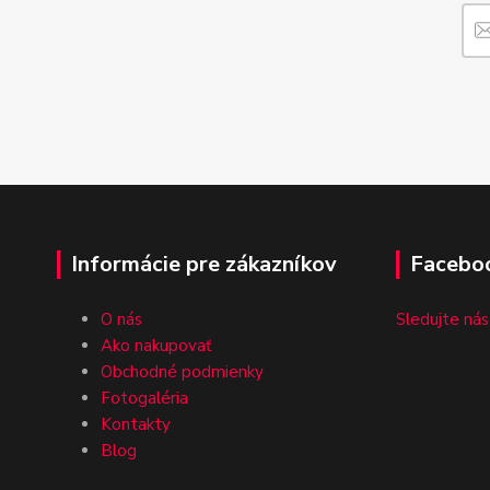
Informácie pre zákazníkov
Facebo
O nás
Sledujte nás
Ako nakupovať
Obchodné podmienky
Fotogaléria
Kontakty
Blog