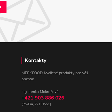
Kontakty
MERKFOOD Kvalitné produkty pre váš
obchod
Ing. Lenka Mokrošová
+421 903 886 026
(Po-Pia, 7-15 hod.)