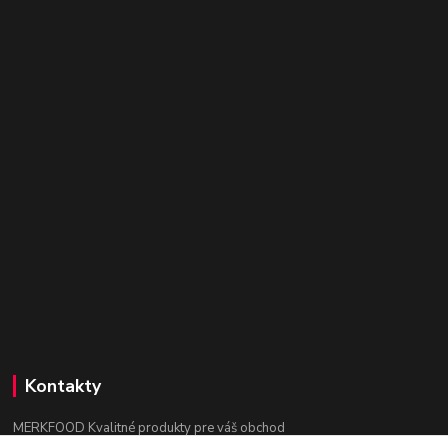
Kontakty
MERKFOOD Kvalitné produkty pre váš obchod