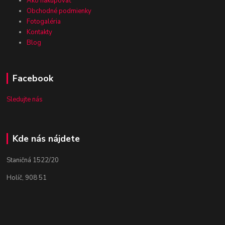
Ako nakupovať
Obchodné podmienky
Fotogaléria
Kontakty
Blog
Facebook
Sledujte nás
Kde nás nájdete
Staničná 1522/20
Holíč, 908 51