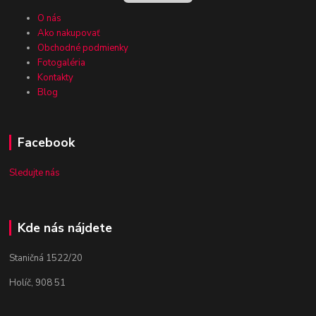
O nás
Ako nakupovať
Obchodné podmienky
Fotogaléria
Kontakty
Blog
Facebook
Sledujte nás
Kde nás nájdete
Staničná 1522/20
Holíč, 908 51