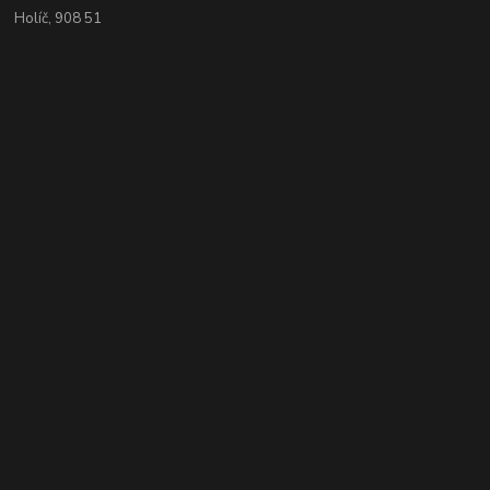
Holíč, 908 51