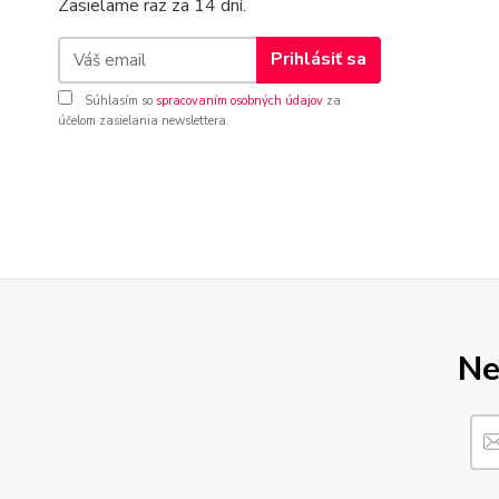
Zasielame raz za 14 dní.
Prihlásiť sa
Súhlasím so
spracovaním osobných údajov
za
účelom zasielania newslettera.
Ne