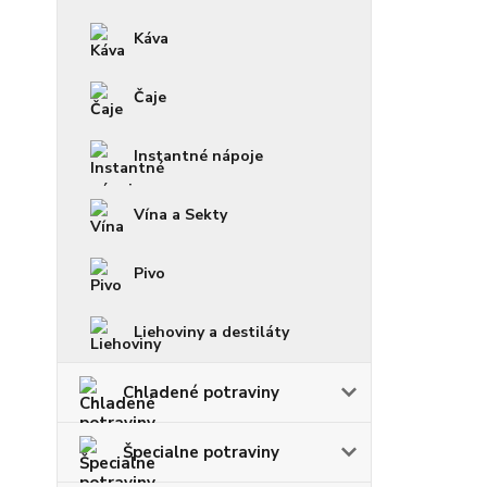
Káva
Čaje
Instantné nápoje
Vína a Sekty
Pivo
Liehoviny a destiláty
Chladené potraviny
Špecialne potraviny