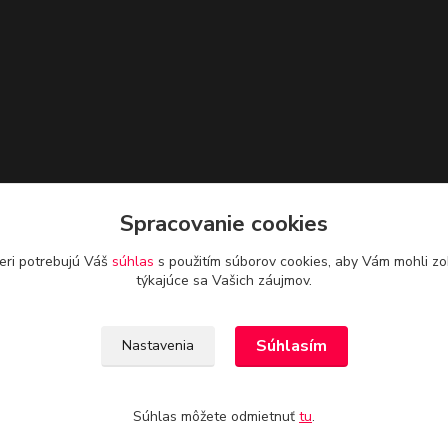
Spracovanie cookies
eri potrebujú Váš
súhlas
s použitím súborov cookies, aby Vám mohli zo
týkajúce sa Vašich záujmov.
Súhlasím
Nastavenia
Súhlas môžete odmietnuť
tu
.