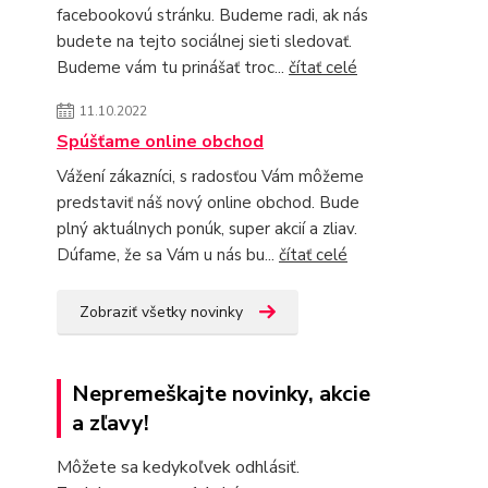
facebookovú stránku. Budeme radi, ak nás
budete na tejto sociálnej sieti sledovať.
Budeme vám tu prinášať troc...
čítať celé
11.10.2022
Spúšťame online obchod
Vážení zákazníci, s radosťou Vám môžeme
predstaviť náš nový online obchod. Bude
plný aktuálnych ponúk, super akcií a zliav.
Dúfame, že sa Vám u nás bu...
čítať celé
Zobraziť všetky novinky
Nepremeškajte novinky, akcie
a zľavy!
Môžete sa kedykoľvek odhlásiť.