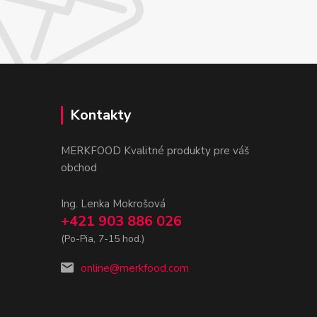
Kontakty
MERKFOOD Kvalitné produkty pre váš
obchod
Ing. Lenka Mokrošová
+421 903 886 026
(Po-Pia, 7-15 hod.)
online@merkfood.com