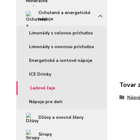
Ochutené a energetické
nápoje
Limonády s colovou príchuťou
Limonády s ovocnou príchuťou
Energetické a iontové nápoje
ICE Drinky
Tovar 
Ľadové čaje
Nápo
Nápoje pre deti
Džúsy a ovocné šťavy
Sirupy