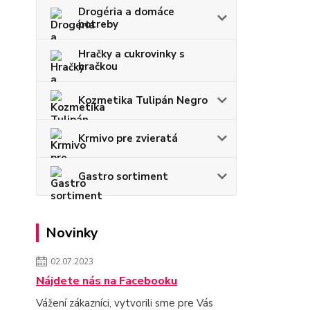
Drogéria a domáce
potreby
Hračky a cukrovinky s
hračkou
Kozmetika Tulipán Negro
Krmivo pre zvieratá
Gastro sortiment
Novinky
02.07.2023
Nájdete nás na Facebooku
Vážení zákazníci, vytvorili sme pre Vás