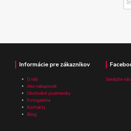
Informácie pre zákazníkov
Facebo
O nás
Sledujte nás
Ako nakupovať
Obchodné podmienky
Fotogaléria
Kontakty
Blog