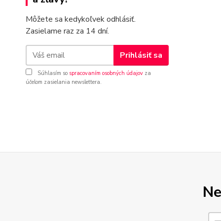
Môžete sa kedykoľvek odhlásiť.
Zasielame raz za 14 dní.
Prihlásiť sa
Súhlasím so
spracovaním osobných údajov
za
účelom zasielania newslettera.
Ne