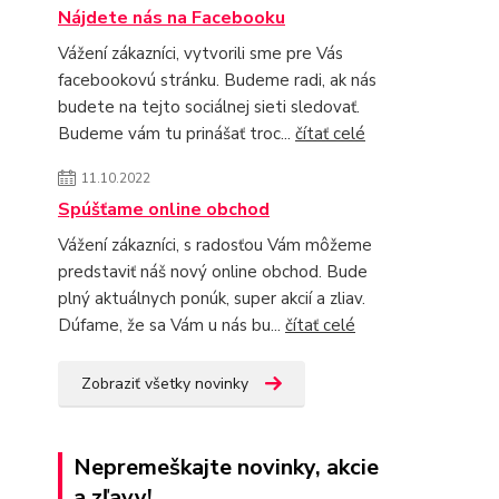
Nájdete nás na Facebooku
Vážení zákazníci, vytvorili sme pre Vás
facebookovú stránku. Budeme radi, ak nás
budete na tejto sociálnej sieti sledovať.
Budeme vám tu prinášať troc...
čítať celé
11.10.2022
Spúšťame online obchod
Vážení zákazníci, s radosťou Vám môžeme
predstaviť náš nový online obchod. Bude
plný aktuálnych ponúk, super akcií a zliav.
Dúfame, že sa Vám u nás bu...
čítať celé
Zobraziť všetky novinky
Nepremeškajte novinky, akcie
a zľavy!