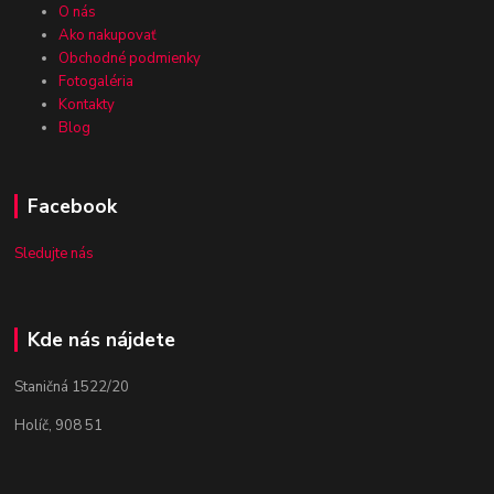
O nás
Ako nakupovať
Obchodné podmienky
Fotogaléria
Kontakty
Blog
Facebook
Sledujte nás
Kde nás nájdete
Staničná 1522/20
Holíč, 908 51