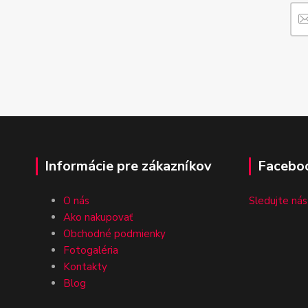
Informácie pre zákazníkov
Facebo
O nás
Sledujte nás
Ako nakupovať
Obchodné podmienky
Fotogaléria
Kontakty
Blog