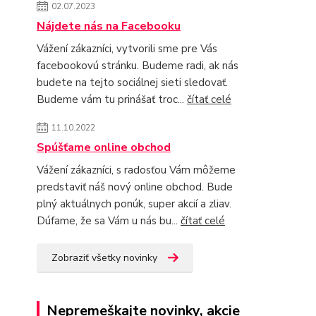
02.07.2023
Nájdete nás na Facebooku
Vážení zákazníci, vytvorili sme pre Vás
facebookovú stránku. Budeme radi, ak nás
budete na tejto sociálnej sieti sledovať.
Budeme vám tu prinášať troc...
čítať celé
11.10.2022
Spúšťame online obchod
Vážení zákazníci, s radosťou Vám môžeme
predstaviť náš nový online obchod. Bude
plný aktuálnych ponúk, super akcií a zliav.
Dúfame, že sa Vám u nás bu...
čítať celé
Zobraziť všetky novinky
Nepremeškajte novinky, akcie