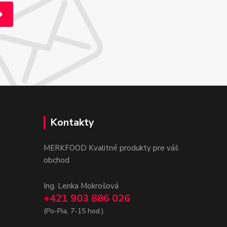
Kontakty
MERKFOOD Kvalitné produkty pre váš
obchod
Ing. Lenka Mokrošová
+421 903 886 026
(Po-Pia, 7-15 hod.)