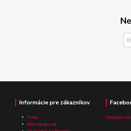
Ne
Informácie pre zákazníkov
Facebo
O nás
Sledujte nás
Ako nakupovať