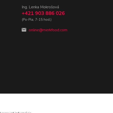
Ing. Lenka Mokrošová
+421 903 886 026
(Po-Pia, 7-15 hod.)
online@merkfood.com