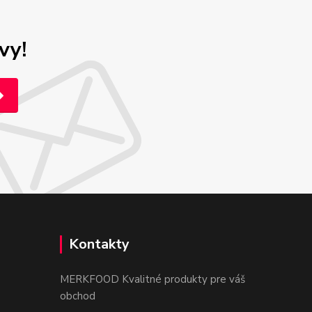
vy!
Kontakty
MERKFOOD Kvalitné produkty pre váš
obchod