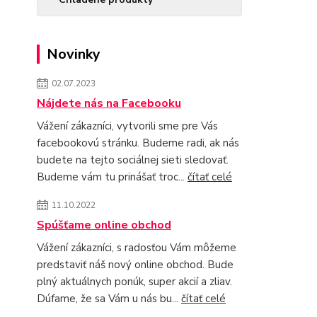
Novinky
02.07.2023
Nájdete nás na Facebooku
Vážení zákazníci, vytvorili sme pre Vás
facebookovú stránku. Budeme radi, ak nás
budete na tejto sociálnej sieti sledovať.
Budeme vám tu prinášať troc...
čítať celé
11.10.2022
Spúšťame online obchod
Vážení zákazníci, s radosťou Vám môžeme
predstaviť náš nový online obchod. Bude
plný aktuálnych ponúk, super akcií a zliav.
Dúfame, že sa Vám u nás bu...
čítať celé