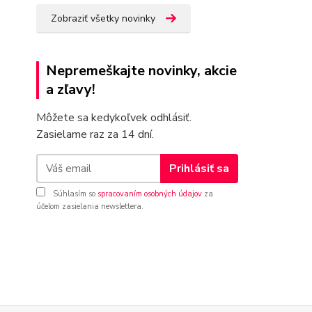
Zobraziť všetky novinky
Nepremeškajte novinky, akcie
a zľavy!
Môžete sa kedykoľvek odhlásiť.
Zasielame raz za 14 dní.
Prihlásiť sa
Súhlasím so
spracovaním osobných údajov
za
účelom zasielania newslettera.