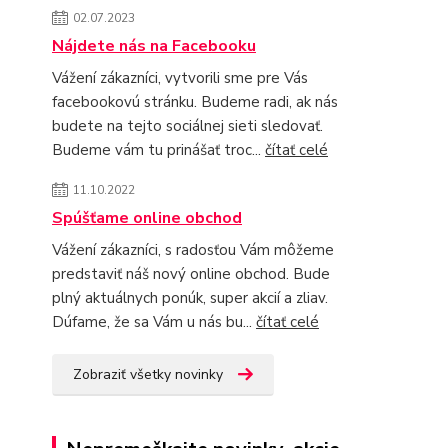
02.07.2023
Nájdete nás na Facebooku
Vážení zákazníci, vytvorili sme pre Vás
facebookovú stránku. Budeme radi, ak nás
budete na tejto sociálnej sieti sledovať.
Budeme vám tu prinášať troc...
čítať celé
11.10.2022
Spúšťame online obchod
Vážení zákazníci, s radosťou Vám môžeme
predstaviť náš nový online obchod. Bude
plný aktuálnych ponúk, super akcií a zliav.
Dúfame, že sa Vám u nás bu...
čítať celé
Zobraziť všetky novinky