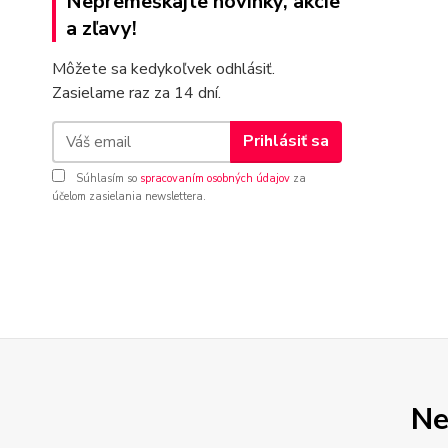
Nepremeškajte novinky, akcie
a zľavy!
Môžete sa kedykoľvek odhlásiť.
Zasielame raz za 14 dní.
Prihlásiť sa
Súhlasím so
spracovaním osobných údajov
za
účelom zasielania newslettera.
Ne