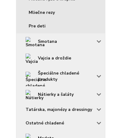
Mliečne rezy
Pre deti
Smotana
Vajcia a droždie
Špeciálne chladené
produkty
Nátierky a šaláty
Tatárska, majonézy a dressingy
Ostatné chladené