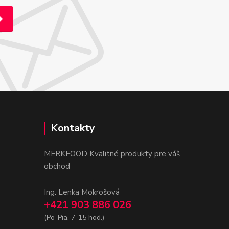
Kontakty
MERKFOOD Kvalitné produkty pre váš
obchod
Ing. Lenka Mokrošová
+421 903 886 026
(Po-Pia, 7-15 hod.)