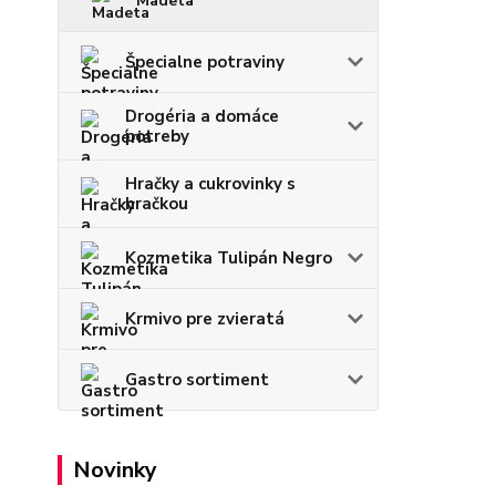
Madeta
Špecialne potraviny
Drogéria a domáce
potreby
Hračky a cukrovinky s
hračkou
Kozmetika Tulipán Negro
Krmivo pre zvieratá
Gastro sortiment
Novinky