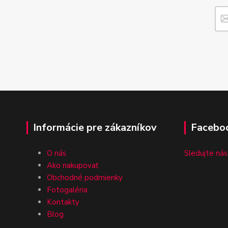
Informácie pre zákazníkov
Facebo
O nás
Sledujte nás
Ako nakupovať
Obchodné podmienky
Fotogaléria
Kontakty
Blog