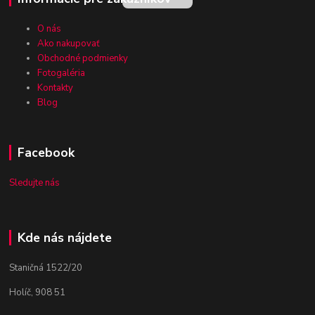
O nás
Ako nakupovať
Obchodné podmienky
Fotogaléria
Kontakty
Blog
Facebook
Sledujte nás
Kde nás nájdete
Staničná 1522/20
Holíč, 908 51