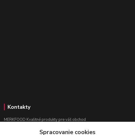
Kontakty
MERKFOOD Kvalitné produkty pre váš obchod
Spracovanie cookies
Ing. Lenka Mokrošová