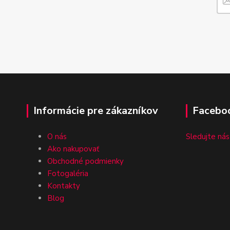
Informácie pre zákazníkov
Facebo
O nás
Sledujte nás
Ako nakupovať
Obchodné podmienky
Fotogaléria
Kontakty
Blog