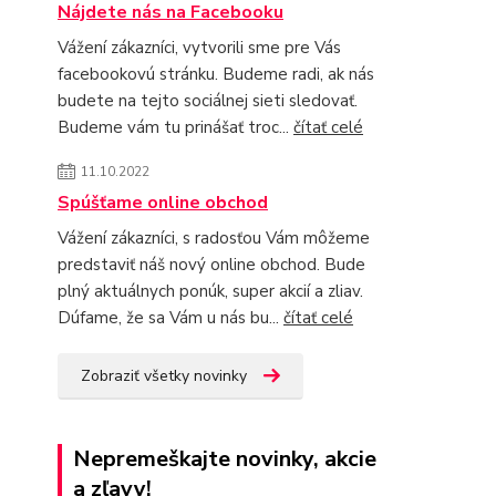
Nájdete nás na Facebooku
Vážení zákazníci, vytvorili sme pre Vás
facebookovú stránku. Budeme radi, ak nás
budete na tejto sociálnej sieti sledovať.
Budeme vám tu prinášať troc...
čítať celé
11.10.2022
Spúšťame online obchod
Vážení zákazníci, s radosťou Vám môžeme
predstaviť náš nový online obchod. Bude
plný aktuálnych ponúk, super akcií a zliav.
Dúfame, že sa Vám u nás bu...
čítať celé
Zobraziť všetky novinky
Nepremeškajte novinky, akcie
a zľavy!