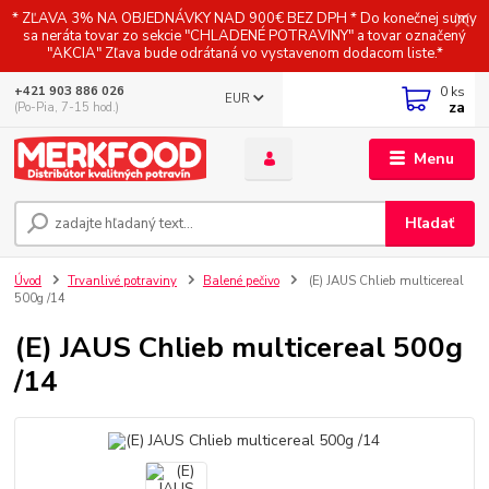
* ZĽAVA 3% NA OBJEDNÁVKY NAD 900€ BEZ DPH * Do konečnej sumy
sa neráta tovar zo sekcie "CHLADENÉ POTRAVINY" a tovar označený
"AKCIA" Zľava bude odrátaná vo vystavenom dodacom liste.*
0
ks
+421 903 886 026
EUR
za
(Po-Pia, 7-15 hod.)
Menu
Hľadať
Úvod
Trvanlivé potraviny
Balené pečivo
(E) JAUS Chlieb multicereal
500g /14
(E) JAUS Chlieb multicereal 500g
/14