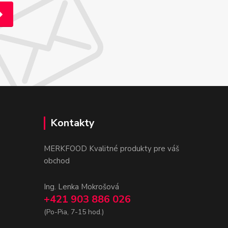
Kontakty
MERKFOOD Kvalitné produkty pre váš
obchod
Ing. Lenka Mokrošová
+421 903 886 026
(Po-Pia, 7-15 hod.)