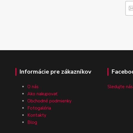
Informácie pre zákazníkov
Facebo
O nás
Sledujte nás
Ako nakupovať
Obchodné podmienky
Fotogaléria
Kontakty
Blog