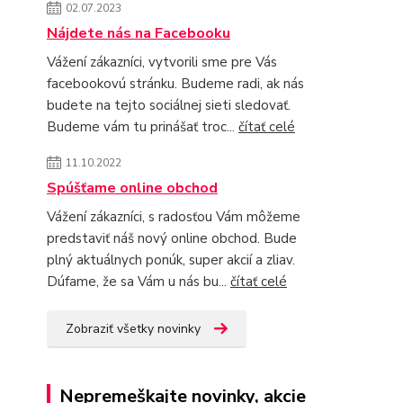
02.07.2023
Nájdete nás na Facebooku
Vážení zákazníci, vytvorili sme pre Vás
facebookovú stránku. Budeme radi, ak nás
budete na tejto sociálnej sieti sledovať.
Budeme vám tu prinášať troc...
čítať celé
11.10.2022
Spúšťame online obchod
Vážení zákazníci, s radosťou Vám môžeme
predstaviť náš nový online obchod. Bude
plný aktuálnych ponúk, super akcií a zliav.
Dúfame, že sa Vám u nás bu...
čítať celé
Zobraziť všetky novinky
Nepremeškajte novinky, akcie