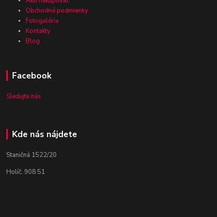
Ako nakupovať
Obchodné podmienky
Fotogaléria
Kontakty
Blog
Facebook
Sledujte nás
Kde nás nájdete
Staničná 1522/20
Holíč, 908 51