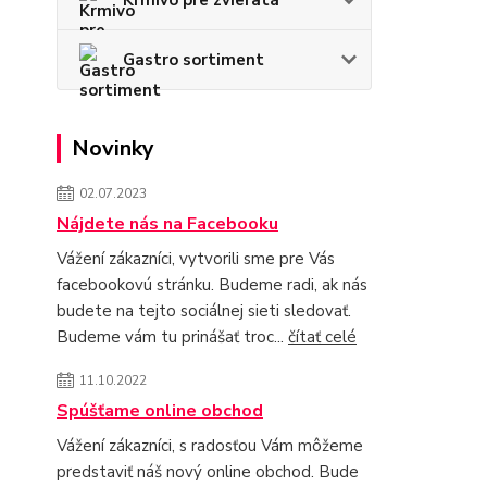
Gastro sortiment
Novinky
02.07.2023
Nájdete nás na Facebooku
Vážení zákazníci, vytvorili sme pre Vás
facebookovú stránku. Budeme radi, ak nás
budete na tejto sociálnej sieti sledovať.
Budeme vám tu prinášať troc...
čítať celé
11.10.2022
Spúšťame online obchod
Vážení zákazníci, s radosťou Vám môžeme
predstaviť náš nový online obchod. Bude