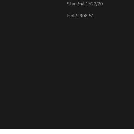
Staničná 1522/20
Holíč, 908 51