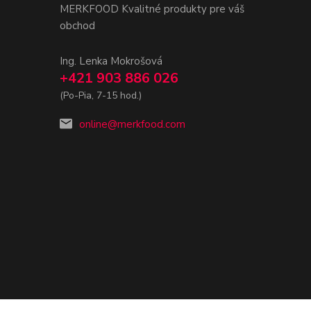
MERKFOOD Kvalitné produkty pre váš
obchod
Ing. Lenka Mokrošová
+421 903 886 026
(Po-Pia, 7-15 hod.)
online@merkfood.com