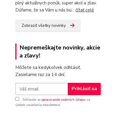
plný aktuálnych ponúk, super akcií a zliav.
Dúfame, že sa Vám u nás bu...
čítať celé
Zobraziť všetky novinky
Nepremeškajte novinky, akcie
a zľavy!
Môžete sa kedykoľvek odhlásiť.
Zasielame raz za 14 dní.
Prihlásiť sa
Súhlasím so
spracovaním osobných údajov
za
účelom zasielania newslettera.