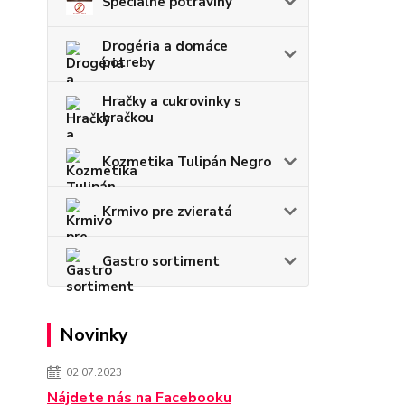
Špecialne potraviny
Drogéria a domáce
potreby
Hračky a cukrovinky s
hračkou
Kozmetika Tulipán Negro
Krmivo pre zvieratá
Gastro sortiment
Novinky
02.07.2023
Nájdete nás na Facebooku