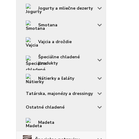
Jogurty a mliečne dezerty
Smotana
Vajcia a droždie
Špeciálne chladené
produkty
Nátierky a šaláty
Tatárska, majonézy a dressingy
Ostatné chladené
Madeta