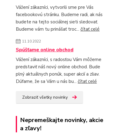
Vážení zákazníci, vytvorili sme pre Vás
facebookovú stránku. Budeme radi, ak nás
budete na tejto sociálnej sieti sledovať.
Budeme vám tu prinášať troc...
čítať celé
11.10.2022
Spúšťame online obchod
Vážení zákazníci, s radosťou Vám môžeme
predstaviť náš nový online obchod. Bude
plný aktuálnych ponúk, super akcií a zliav.
Dúfame, že sa Vám u nás bu...
čítať celé
Zobraziť všetky novinky
Nepremeškajte novinky, akcie
a zľavy!