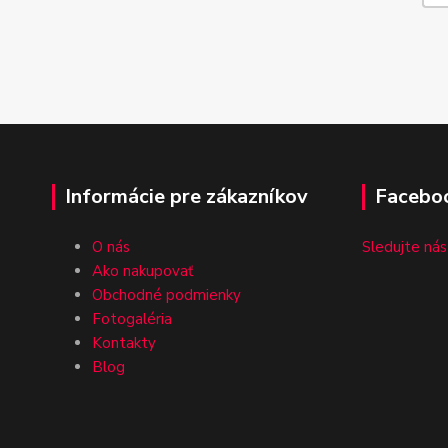
Informácie pre zákazníkov
Facebo
O nás
Sledujte nás
Ako nakupovať
Obchodné podmienky
Fotogaléria
Kontakty
Blog