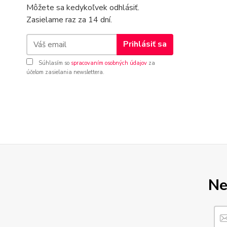
Môžete sa kedykoľvek odhlásiť.
Zasielame raz za 14 dní.
Prihlásiť sa
Súhlasím so
spracovaním osobných údajov
za
účelom zasielania newslettera.
Ne