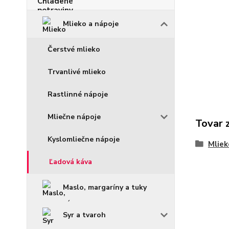
Mlieko a nápoje
Čerstvé mlieko
Trvanlivé mlieko
Rastlinné nápoje
Mliečne nápoje
Tovar 
Kyslomliečne nápoje
Mliek
Ľadová káva
Maslo, margaríny a tuky
Syr a tvaroh