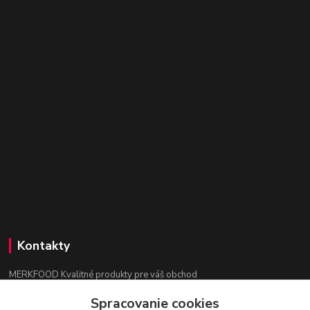
Kontakty
MERKFOOD Kvalitné produkty pre váš obchod
Spracovanie cookies
Ing. Lenka Mokrošová