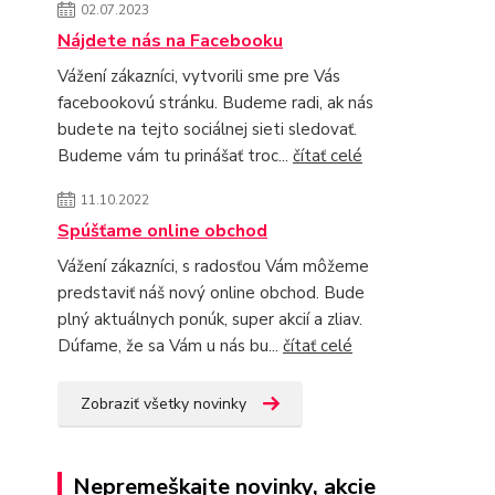
02.07.2023
Nájdete nás na Facebooku
Vážení zákazníci, vytvorili sme pre Vás
facebookovú stránku. Budeme radi, ak nás
budete na tejto sociálnej sieti sledovať.
Budeme vám tu prinášať troc...
čítať celé
11.10.2022
Spúšťame online obchod
Vážení zákazníci, s radosťou Vám môžeme
predstaviť náš nový online obchod. Bude
plný aktuálnych ponúk, super akcií a zliav.
Dúfame, že sa Vám u nás bu...
čítať celé
Zobraziť všetky novinky
Nepremeškajte novinky, akcie