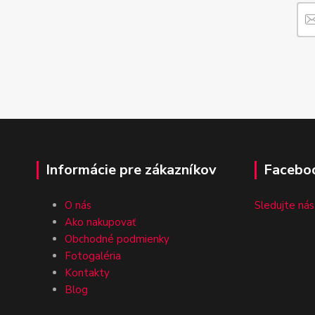
Informácie pre zákazníkov
Facebo
O nás
Sledujte nás
Ako nakupovať
Obchodné podmienky
Fotogaléria
Kontakty
Blog