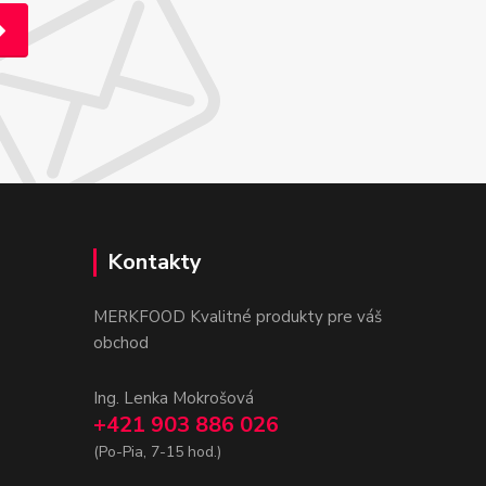
Kontakty
MERKFOOD Kvalitné produkty pre váš
obchod
Ing. Lenka Mokrošová
+421 903 886 026
(Po-Pia, 7-15 hod.)