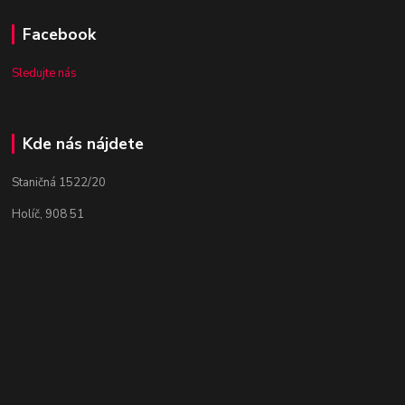
Facebook
Sledujte nás
Kde nás nájdete
Staničná 1522/20
Holíč, 908 51