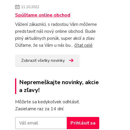
11.10.2022
Spúšťame online obchod
Vážení zákazníci, s radosťou Vám môžeme
predstaviť náš nový online obchod. Bude
plný aktuálnych ponúk, super akcií a zliav.
Dúfame, že sa Vám u nás bu...
čítať celé
Zobraziť všetky novinky
Nepremeškajte novinky, akcie
a zľavy!
Môžete sa kedykoľvek odhlásiť.
Zasielame raz za 14 dní.
Prihlásiť sa