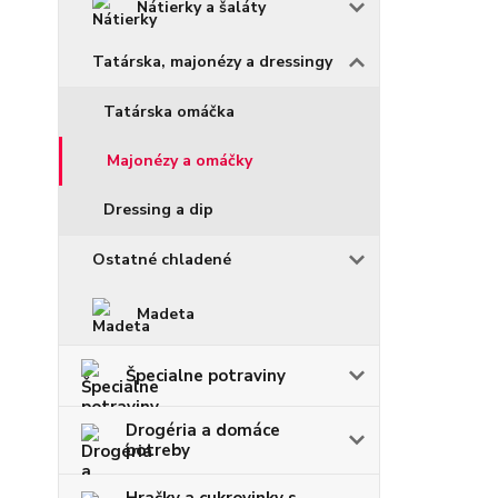
Nátierky a šaláty
Tatárska, majonézy a dressingy
Tatárska omáčka
Majonézy a omáčky
Dressing a dip
Ostatné chladené
Madeta
Špecialne potraviny
Drogéria a domáce
potreby