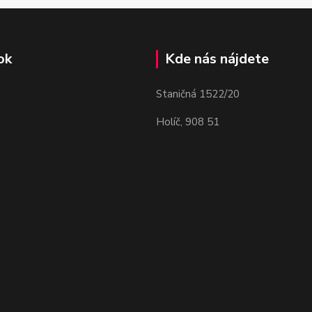
ok
Kde nás nájdete
Staničná 1522/20
Holíč, 908 51