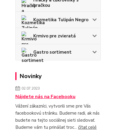
Hračky a cukrovinky s
hračkou
Kozmetika Tulipán Negro
Krmivo pre zvieratá
Gastro sortiment
Novinky
02.07.2023
Nájdete nás na Facebooku
Vážení zákazníci, vytvorili sme pre Vás
facebookovú stránku. Budeme radi, ak nás
budete na tejto sociálnej sieti sledovať.
Budeme vám tu prinášať troc...
čítať celé