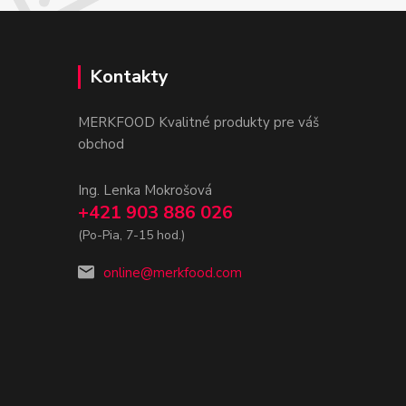
Kontakty
MERKFOOD Kvalitné produkty pre váš
obchod
Ing. Lenka Mokrošová
+421 903 886 026
(Po-Pia, 7-15 hod.)
online@merkfood.com